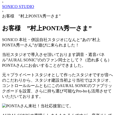
›
ッ
SONICO STUDIO
プ
›
お客様 ”村上PONTA秀一さま”
お客様 ”村上PONTA秀一さま”
SONICO 本社・併設自社スタジオになんと”あの”村上
PONTA秀一さん”が遊びに来られました！
当社スタジオで導入させ頂いております調音・遮音パネ
ル”AURAL SONIC”ののファン同士として？（恐れ多くも）
PONTAさんにお会いすることができました。
元々プライベートスタジオとして作ったスタジオですが音へ
のこだわりから、スタジオ建設当初より当社ではスタジオ、
コントロールルームともにこのAURAL SONICのファブリッ
クボードを設置、さらに持ち運び可能なPro-boも活用させて
いただいております。