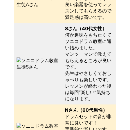
良い楽器を使ってレッ
スンしてもらえるので
満足感は高いです。
Sさん（40代女性）
何か趣味をもちたくて
ソニコドラム教室に通
い始めました。
マンツーマンで教えて
もらえるところが良い
です。
先生はやさしくておし
ゃべりも楽しいです。
レッスンが終わった後
は毎回”楽しい”気持ち
になります。
Nさん（60代男性）
ドラムセットの音が非
常に良いです！
実践的で楽しいです。