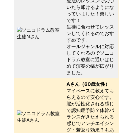
魔法のレッスンで気づ
いたら叩けるようにな
っていました！楽しい
です！
生徒に合わせてレッス
ンしてくれるのでおす
すめです。
オールジャンルに対応
してくれるのでソニコ
ドラム教室に通いはじ
めて演奏の幅が広がり
ました。
Aさん（60歳女性）
マイペースに教えても
らえるので安心です。
脳が活性化される感じ
で認知症予防？体幹バ
ランスがきたえられる
感じでアンチエイジン
グ・若返り効果？もあ