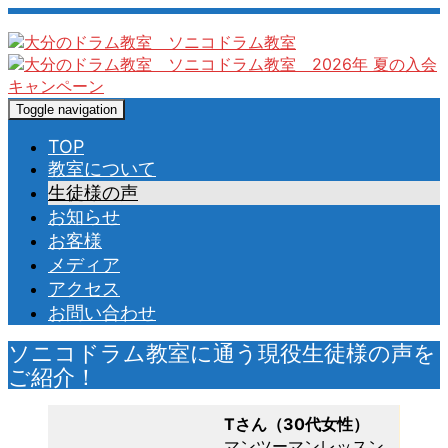
Toggle navigation
TOP
教室について
生徒様の声
お知らせ
お客様
メディア
アクセス
お問い合わせ
ソニコドラム教室に通う現役生徒様の声を
ご紹介！
Tさん（30代女性）
マンツーマンレッスン