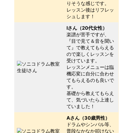
りそうな感じです。
レッスン後はリフレッ
シュします！
Iさん（20代女性）
楽譜が苦手ですが、
『目で見て＆音を聞い
て』で教えてもらえる
ので楽しくレッスンを
受けています。
レッスンメニューは臨
機応変に自分に合わせ
てもらえるのも良いで
す。
基礎から教えてもらえ
て、気づいたら上達し
ていました！
Aさん（30歳男性）
ドラムやシンバル等、
普段なかなか叩けない