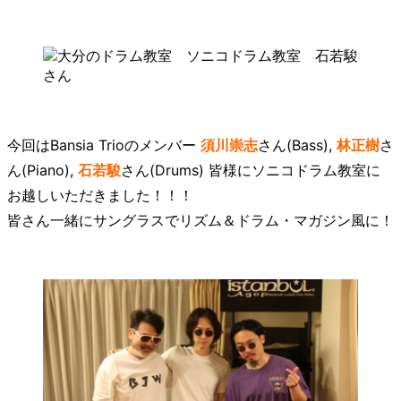
今回はBansia Trioのメンバー
須川崇志
さん(Bass),
林正樹
さ
ん(Piano),
石若駿
さん(Drums) 皆様にソニコドラム教室に
お越しいただきました！！！
皆さん一緒にサングラスでリズム＆ドラム・マガジン風に！