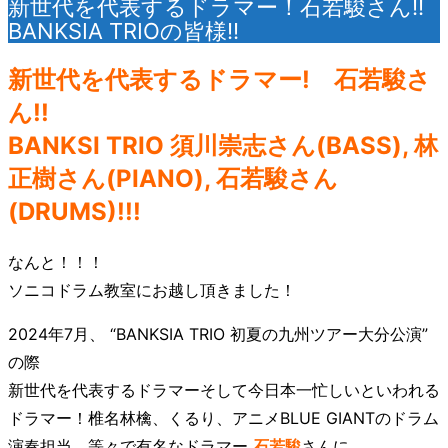
新世代を代表するドラマー！石若駿さん!!
BANKSIA TRIOの皆様!!
新世代を代表するドラマー! 石若駿さ
ん!!
BANKSI TRIO 須川崇志さん(BASS), 林
正樹さん(PIANO), 石若駿さん
(DRUMS)!!!
なんと！！！
ソニコドラム教室にお越し頂きました！
2024年7月、 “BANKSIA TRIO 初夏の九州ツアー大分公演”
の際
新世代を代表するドラマーそして今日本一忙しいといわれる
ドラマー！椎名林檎、くるり、アニメBLUE GIANTのドラム
演奏担当 等々で有名なドラマー
石若駿
さんに