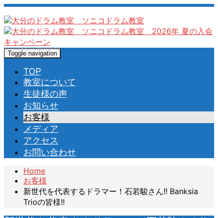
Toggle navigation
TOP
教室について
生徒様の声
お知らせ
お客様
メディア
アクセス
お問い合わせ
Home
お客様
新世代を代表するドラマー！石若駿さん!! Banksia
Trioの皆様!!