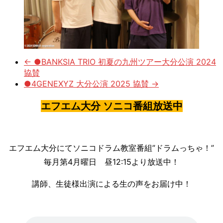
← ●BANKSIA TRIO 初夏の九州ツアー大分公演 2024
協賛
●4GENEXYZ 大分公演 2025 協賛 →
エフエム大分 ソニコ番組放送中
エフエム大分にてソニコドラム教室番組”ドラムっちゃ！”
毎月第4月曜日 昼12:15より放送中！
講師、生徒様出演による生の声をお届け中！