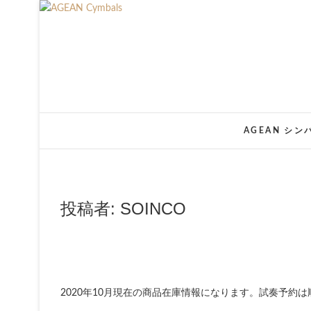
Skip
to
content
AGEAN シ
投稿者:
SOINCO
2020年10月現在の商品在庫情報になります。試奏予約