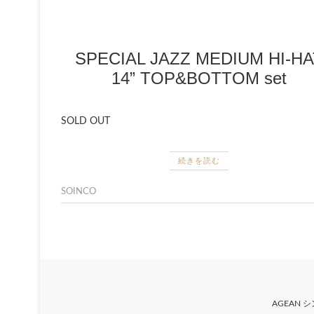
SPECIAL JAZZ MEDIUM HI-HA
14” TOP&BOTTOM set
SOLD OUT
続きを読む
SOINCO
AGEAN 